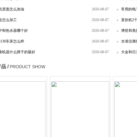
机里面怎么加油
2026-08-07
常用的电
轮怎么加工
2026-08-07
直饮机2
炉和热水器哪个好
2026-08-07
博世和美
6136车床怎么样
2026-08-07
水准仪测
凌机器什么牌子的最好
2026-08-07
大金和日
品 /
PRODUCT SHOW