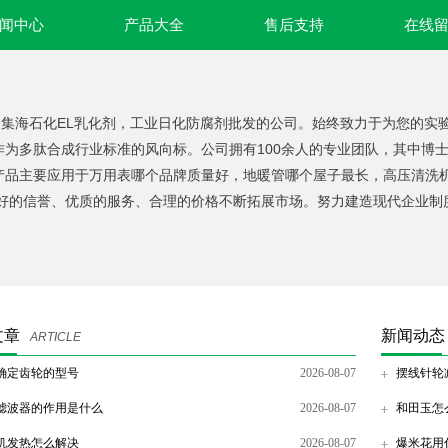
闻中心
产品大全
售后支持
在线
家集海石化EL乳化剂，工业日化防腐剂批发的公司。始终致力于为您的实
作为多肽合成行业标准的风向标。公司拥有100余人的专业团队，其中博
产品主要应用于万用表哪个品牌质量好，地暖管哪个屋子最长，高压清洗
良好的信誉、优质的服务、合理的价格不断拓展市场。努力建造现代企业
文章
新闻动态
ARTICLE
确定齿轮的型号
2026-08-07
摆线针轮
滤波器的作用是什么
2026-08-07
和田玉怎
机发热怎么解决
2026-08-07
爆米花用